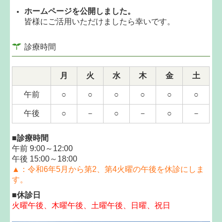
ホームページを公開しました。
皆様にご活用いただけましたら幸いです。
診療時間
月
火
水
木
金
土
午前
○
○
○
○
○
○
午後
○
－
○
－
○
－
■診療時間
午前 9:00～12:00
午後 15:00～18:00
▲：令和6年5月から第2、第4火曜の午後を休診にしま
す。
■
休診日
火曜午後
、
木曜午後、土曜午後、日曜、祝日